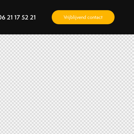
06 21 17 52 21
Vrijblijvend contact
1 800 458 56 97
Let’s Talk