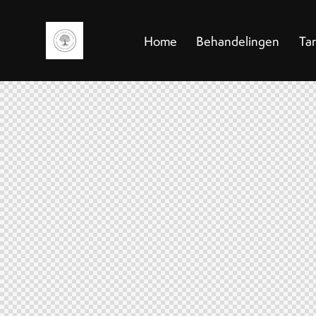
Home
Behandelingen
Ta
Home
Behandelingen