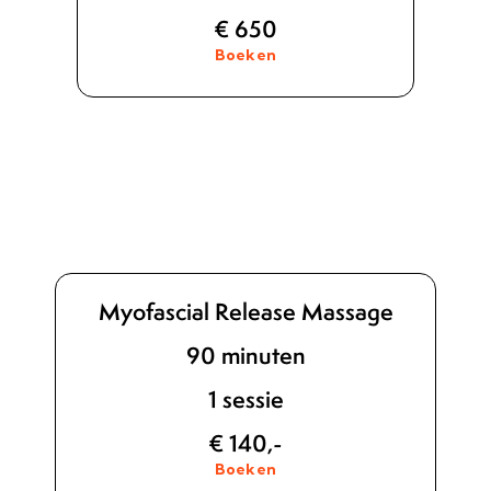
€ 650
Boeken
Myofascial Release Massage
90 minuten
1 sessie
€ 140,-
Boeken