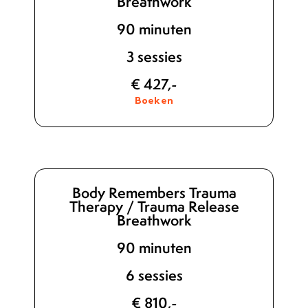
Breathwork
90 minuten
3 sessies
€ 427,-
Boeken
Body Remembers Trauma
Therapy / Trauma Release
Breathwork
90 minuten
6 sessies
€ 810,-