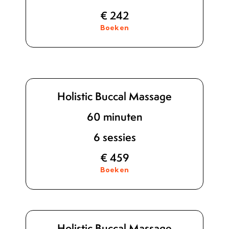
€ 242
Boeken
Holistic Buccal Massage
60 minuten
6 sessies
€ 459
Boeken
Holistic Buccal Massage