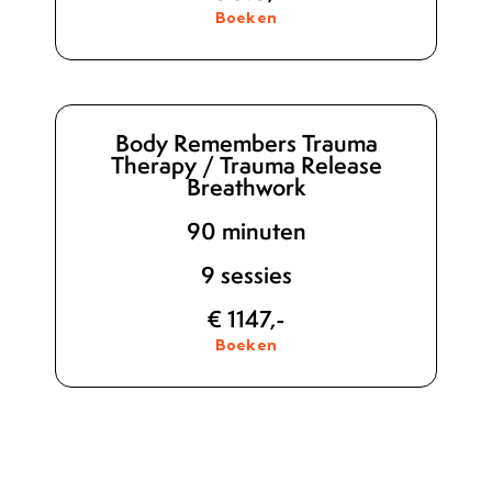
Boeken
Body Remembers Trauma
Therapy / Trauma Release
Breathwork
90 minuten
9 sessies
€ 1147,-
Boeken