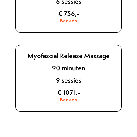
6 sessies
€ 756,-
Boeken
Myofascial Release Massage
90 minuten
9 sessies
€ 1071,-
Boeken