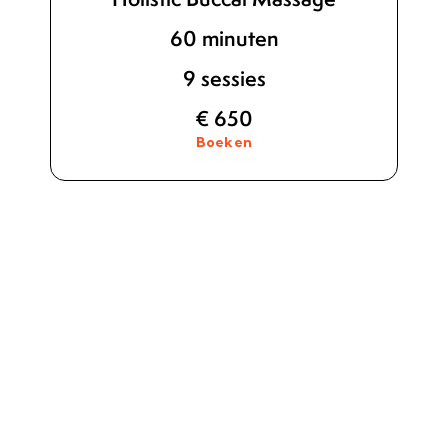
60 minuten
9 sessies
€ 650
Boeken