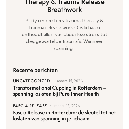
Therapy & Trauma Release
Breathwork
Body remembers trauma therapy &
trauma release work Ons lichaam
onthoudt alles: van dagelijkse stress tot
diepgewortelde trauma’s. Wanneer
spanning…
Recente berichten
UNCATEGORIZED
maart 15, 2026
Transformational Cupping in Rotterdam –
spanning loslaten bij Pure Inner Health
FASCIA RELEASE
maart 15, 2026
Fascia Release in Rotterdam: de sleutel tot het
loslaten van spanning in je lichaam