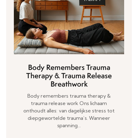
Body Remembers Trauma
Therapy & Trauma Release
Breathwork
Body remembers trauma therapy &
trauma release work Ons lichaam
onthoudt alles: van dagelijkse stress tot
diepgewortelde trauma’s. Wanneer
spanning…