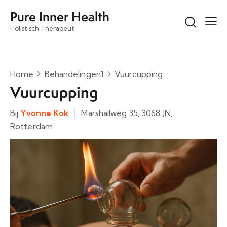
Pure Inner Health
Holistisch Therapeut
Home
Behandelingen1
Vuurcupping
Vuurcupping
Bij
Yvonne Kok
Marshallweg 35, 3068 JN,
Rotterdam