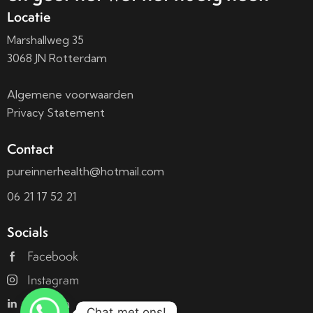
Locatie
Marshallweg 35
3068 JN Rotterdam
Algemene voorwaarden
Privacy Statement
Contact
pureinnerhealth@hotmail.com
06 21 17 52 21
Socials
Facebook
Instagram
Linkedin
Chat met ons!