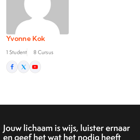
Yvonne Kok
1 Student
8 Cursus
Jouw lichaam is wijs, luister ernaar
en geef het wat het nodig heeft