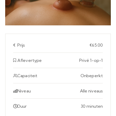
€
Prijs
€65.00
Aflevertype
Privé 1-op-1
Capaciteit
Onbeperkt
Niveau
Alle niveaus
Duur
30 minuten