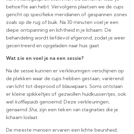
behoefte aan hebt. Vervolgens plaatsen we de cups
gericht op specifieke meridianen of gespannen zones
zoals op de rug of buik. Na 30 minuten voel je een
diepe ontspanning en lichtheid in je lichaam. De
behandeling wordt liefdevol afgerond, zodat je weer
gecentreerd en opgeladen naar huis gaat.
Wat zie en voel je na een sessie?
Na de sessie kunnen er verkleuringen verschijnen op
de plekken waar de cups hebben gestaan, variërend
van licht tot dieprood of blauwpaars. Soms ontstaan
er kleine spikkeltjes of gezwollen huidkussentjes, ook
wel
koffiepads
genoemd. Deze verkleuringen,
genaamd
Sha
, zijn een teken van stagnaties die je
lichaam loslaat.
De meeste mensen ervaren een lichte beursheid,