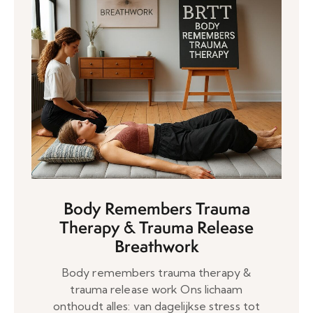
Body Remembers Trauma
Therapy & Trauma Release
Breathwork
Body remembers trauma therapy &
trauma release work Ons lichaam
onthoudt alles: van dagelijkse stress tot