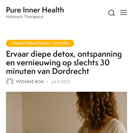
Pure Inner Health
Holistisch Therapeut
TRANSFORMATIONAL CUPPING
Ervaar diepe detox, ontspanning
en vernieuwing op slechts 30
minuten van Dordrecht
YVONNE KOK
juli 9, 2025