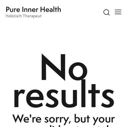
Pure Inner Health
Holistisch Therapeut
No
results
We're sorry, but your