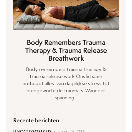
Body Remembers Trauma
Therapy & Trauma Release
Breathwork
Body remembers trauma therapy &
trauma release work Ons lichaam
onthoudt alles: van dagelijkse stress tot
diepgewortelde trauma’s. Wanneer
spanning…
Recente berichten
UNCATEGORIZED
maart 15, 2026