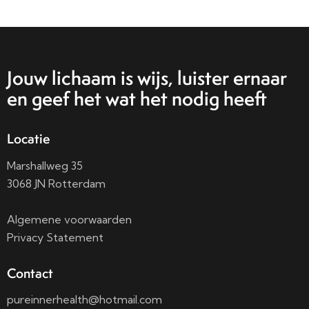
Jouw lichaam is wijs, luister ernaar
en geef het wat het nodig heeft
Locatie
Marshallweg 35
3068 JN Rotterdam
Algemene voorwaarden
Privacy Statement
Contact
pureinnerhealth@hotmail.com