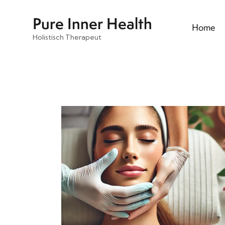
Pure Inner Health
Home
Holistisch Therapeut
Pure Inner Health
Home
Behand
Holistisch Therapeut