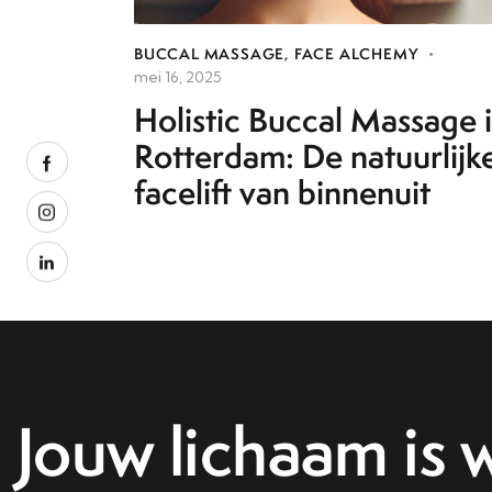
BUCCAL MASSAGE
,
FACE ALCHEMY
mei 16, 2025
Holistic Buccal Massage 
Rotterdam: De natuurlijk
facelift van binnenuit
Jouw lichaam is wi