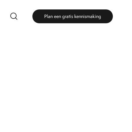
Plan een gratis kennismaking
Plan een gratis kennismaking