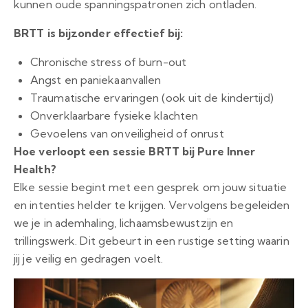
kunnen oude spanningspatronen zich ontladen.
BRTT is bijzonder effectief bij:
Chronische stress of burn-out
Angst en paniekaanvallen
Traumatische ervaringen (ook uit de kindertijd)
Onverklaarbare fysieke klachten
Gevoelens van onveiligheid of onrust
Hoe verloopt een sessie BRTT bij Pure Inner
Health?
Elke sessie begint met een gesprek om jouw situatie
en intenties helder te krijgen. Vervolgens begeleiden
we je in ademhaling, lichaamsbewustzijn en
trillingswerk. Dit gebeurt in een rustige setting waarin
jij je veilig en gedragen voelt.