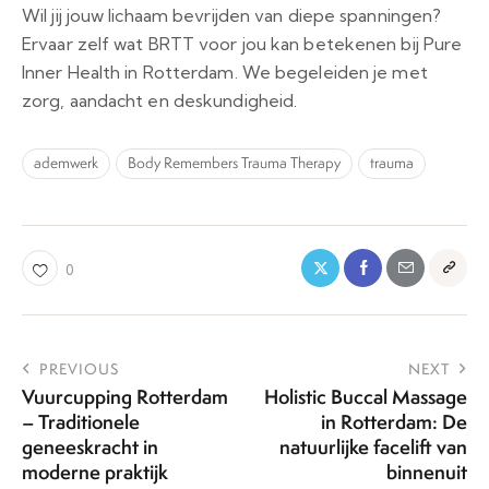
Wil jij jouw lichaam bevrijden van diepe spanningen?
Ervaar zelf wat BRTT voor jou kan betekenen bij Pure
Inner Health in Rotterdam. We begeleiden je met
zorg, aandacht en deskundigheid.
ademwerk
Body Remembers Trauma Therapy
trauma
0
PREVIOUS
NEXT
Vuurcupping Rotterdam
Holistic Buccal Massage
– Traditionele
in Rotterdam: De
geneeskracht in
natuurlijke facelift van
moderne praktijk
binnenuit