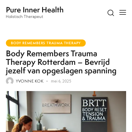
Pure Inner Health
Holistisch Therapeut
BODY REMEMBERS TRAUMA THERAPY
Body Remembers Trauma
Therapy Rotterdam – Bevrijd
jezelf van opgeslagen spanning
YVONNE KOK
mei 6, 2025