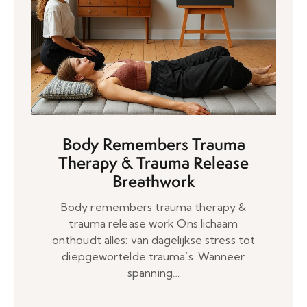
Body Remembers Trauma
Therapy & Trauma Release
Breathwork
Body remembers trauma therapy &
trauma release work Ons lichaam
onthoudt alles: van dagelijkse stress tot
diepgewortelde trauma’s. Wanneer
spanning…