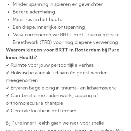
Minder spanning in spieren en gewrichten
Betere ademhaling
Meer rust in het hoofd
Een diepe, innerlijke ontspanning
Vaak combineren we BRTT met Trauma Release
Breathwork (TRB) voor nog diepere verwerking.
Waarom kiezen voor BRTT in Rotterdam bij Pure
Inner Health?
✔ Ruimte voor jouw persoonlijke verhaal
✔ Holistische aanpak: lichaam én geest worden
meegenomen
✔ Ervaren begeleiding in trauma- en lichaamswerk
✔ Combinatie met ademwerk, cupping of
orthomoleculaire therapie
✔ Centrale locatie in Rotterdam
Bij Pure Inner Health gaan we niet voor snelle
oplossingen, maar voor echte, diepgaande heling. We