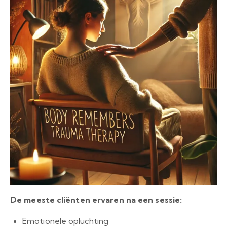
De meeste cliënten ervaren na een sessie:
Emotionele opluchting