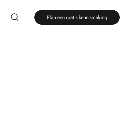
Plan een gratis kennismaking
Plan een gratis kennismaking