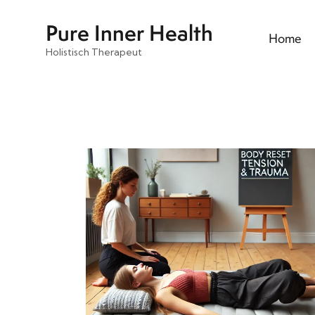
Pure Inner Health
Home
Holistisch Therapeut
Pure Inner Health
Home
Behand
Holistisch Therapeut