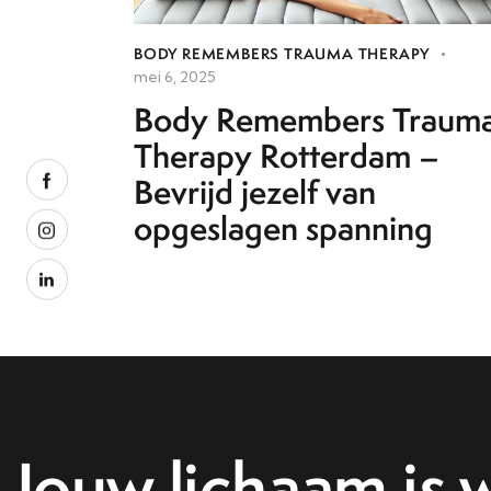
BODY REMEMBERS TRAUMA THERAPY
mei 6, 2025
Body Remembers Traum
Therapy Rotterdam –
Bevrijd jezelf van
opgeslagen spanning
Jouw lichaam is wi